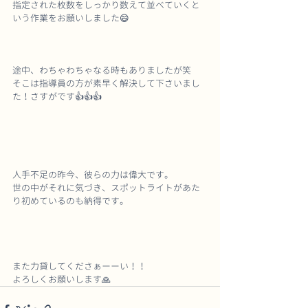
指定された枚数をしっかり数えて並べていくと
いう作業をお願いしました😄
途中、わちゃわちゃなる時もありましたが笑
そこは指導員の方が素早く解決して下さいまし
た！さすがです👍👍👍
人手不足の昨今、彼らの力は偉大です。
世の中がそれに気づき、スポットライトがあた
り初めているのも納得です。
また力貸してくださぁーーい！！
よろしくお願いします🙏